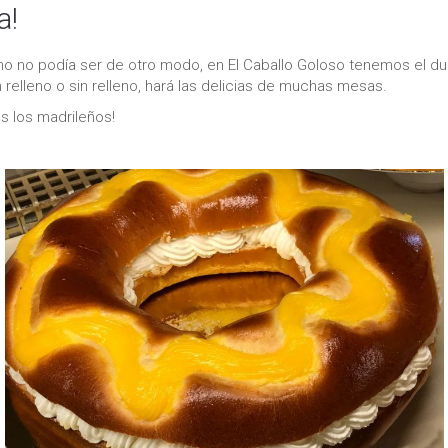
a!
mo no podía ser de otro modo, en El Caballo Goloso tenemos el dul
relleno o sin relleno, hará las delicias de muchas mesas.
s los madrileños!