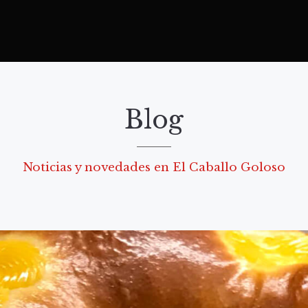
Blog
Noticias y novedades en El Caballo Goloso